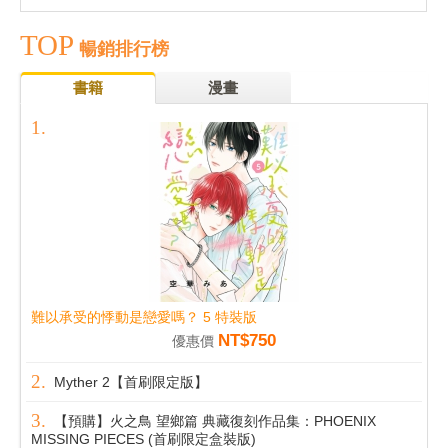
TOP
暢銷排行榜
書籍
漫畫
難以承受的悸動是戀愛嗎？ 5 特裝版
NT$750
優惠價
Myther 2【首刷限定版】
【預購】火之鳥 望鄉篇 典藏復刻作品集：PHOENIX
MISSING PIECES (首刷限定盒裝版)