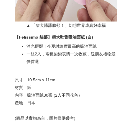
▲ 「柴犬舔舔臉頰！」幻想世界成真好幸福
【Felissimo 貓部】柴犬吐舌吸油面紙 (白)
油光掰掰！今夏討論度最高的吸油面紙
一組2入，兩種柴柴表情一次收藏，送朋友禮物最
佳首選！
尺寸：10.5cm x 11cm
材質：紙
内容：吸油面紙30張 (2入不同花色）
產地：日本
(商品以實物為主，圖片僅供參考)