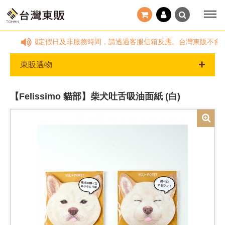
:00~18:00，國定假日及非服務時間，請透過客服信箱反應。台灣東販不
東販選物
【Felissimo 貓部】柴犬吐舌吸油面紙 (白)