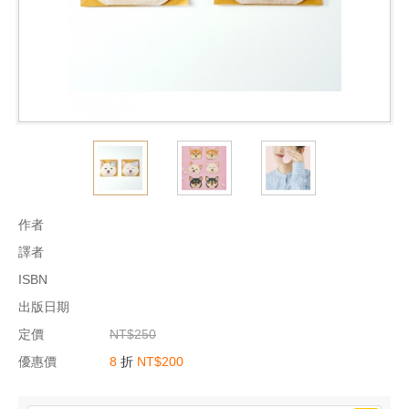
作者
譯者
ISBN
出版日期
定價
NT$250
優惠價
8
折
NT$200