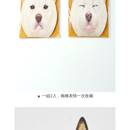
▲ 一組2入，兩種表情一次收藏