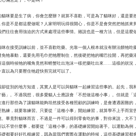
人心滿意足了，不是嗎？
咪要是生了病，你會怎麼辦？就算不喜歡，可是為了貓咪好，還是要把
…你是不是都這麼做呢？人家明明玩得很開心，你是不是會突然把牠抓來
我們往往會用強迫的方式來處理這些事情。雖說也是一種方法，但是這麼
在接受訓練以前，並不喜歡吃藥。光靠一個人根本就沒有辦法餵牠吃藥
避免牠暴動，還要先用毛巾把牠壓制住，然後硬把牠的嘴巴拉開，再把藥
料這個時候牠的嘴角竟然和螃蟹吐出泡沫一樣把藥吐出來……這樣的狀況
一直以為只要壓住牠趕快剪完就可以了。
從別的地方知道，其實人是可以與貓咪一起練習這些事的。起先，我和
才藝」。不過我想，很多愛貓人士應該會「不想做這種小事」。但就是「
在進行那些為了讓貓咪能夠坦然接受各種照顧的訓練時，是會遭遇困難的
要熟練，就要靠練習。只要從「這種小事」開始練習，就算學不上手而宣
憶。畢竟對貓咪而言，不過是一件可以得到零食吃的事，對你來說，大不
所以不管什麼事，都要從「這種小事」的基礎練習開始著手。以運動為例
基礎都要好好扎根練習，因為當我們實際在運動的時候，這些基礎練習都