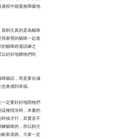
段過程中能毫無障礙地
當飼主真的是為貓咪
要與家裡的貓咪一起進
家的貓咪經過訓練之
可以好好地餵牠們吃
咪聽話，而是要在減
主也會感到幸福。
一定要好好地陪牠們
到這種情況時，本書的
的時候才行，其實並不
訓練貓咪的，所以飼主
的嶄新道路。大家一定