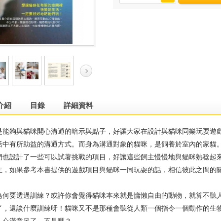
介紹
目錄
詳細資料
夠與貓咪開心溝通的暗示與點子，好讓大家在設計與貓咪同樂玩耍遊戲
活中有所助益的溝通方式。而身為溝通對象的貓咪，是飼養於室內的家貓
們也設計了一些可以試著挑戰的項目，好讓這些飼主慢慢地與貓咪熟稔起
主，如果參考本書提供的遊戲項目與貓咪一同玩耍的話，相信彼此之間的
要透過訓練？或許你會覺得貓咪本來就是慵懶自由的動物，就算不聽人
了，還談什麼訓練呀！貓咪又不是那種會聽從人類一個指令一個動作的生