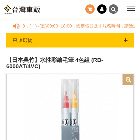
78878，(一)~(五)09:00~18:00，國定假日及非服務時間，請
東販選物
【日本吳竹】水性彩繪毛筆 4色組 (RB-
6000AT/4VC)