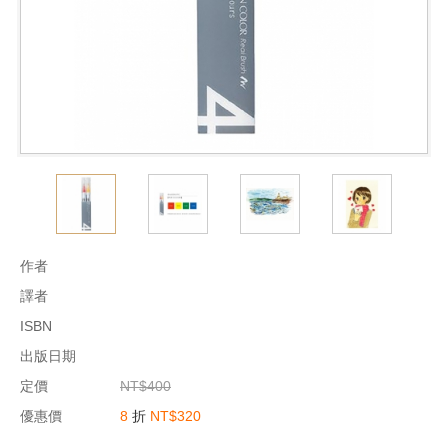
作者
譯者
ISBN
出版日期
定價
NT$400
優惠價
8
折
NT$320