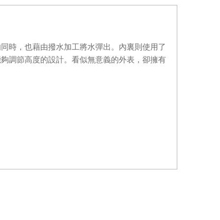
的同時，也藉由撥水加工將水彈出。內裏則使用了
能夠調節高度的設計。看似無意義的外表，卻擁有