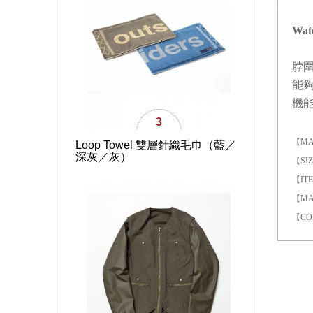
Wat
脖
能
機
3
【MA
Loop Towel 雙層針織毛巾（藍／
深灰／灰）
【SI
【ITE
【MAT
【CO