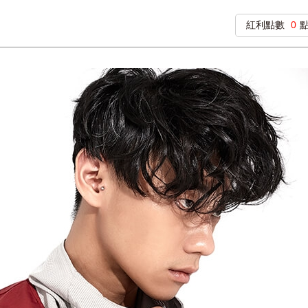
紅利點數
0