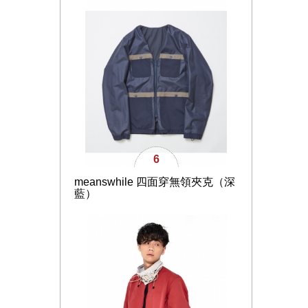
6
meanswhile 四面穿無領夾克（深
藍）