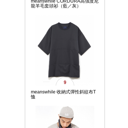
meanswhile CORDURA高強度尼
龍羊毛套頭衫（藍／灰）
9
meanswhile 收納式彈性斜紋布T
恤