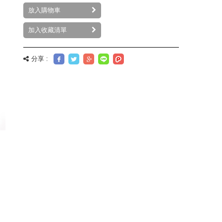
放入購物車
加入收藏清單
分享 :