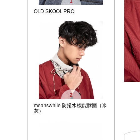
1
OLD SKOOL PRO
2
meanswhile 防撥水機能脖圍（米
灰）