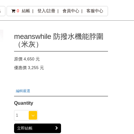
點
0
結帳
登入/註冊
會員中心
客服中心
meanswhile 防撥水機能脖圍
（米灰）
原價 4,650 元
優惠價 3,255 元
編輯嚴選
Quantity
立即結帳