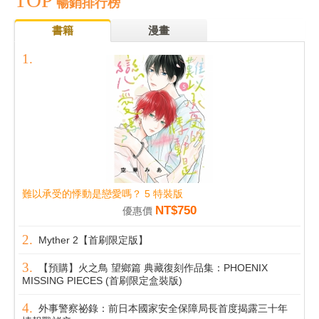
TOP
暢銷排行榜
書籍
漫畫
難以承受的悸動是戀愛嗎？ 5 特裝版
NT$750
優惠價
Myther 2【首刷限定版】
【預購】火之鳥 望鄉篇 典藏復刻作品集：PHOENIX
MISSING PIECES (首刷限定盒裝版)
外事警察祕錄：前日本國家安全保障局長首度揭露三十年