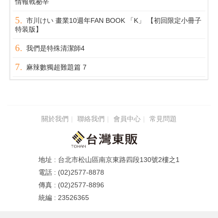
情報戰祕辛
市川けい 畫業10週年FAN BOOK 「K」 【初回限定小冊子
特装版】
我們是特殊清潔師4
麻辣數獨超難題篇 7
關於我們
聯絡我們
會員中心
常見問題
台北市松山區南京東路四段130號2樓之1
(02)2577-8878
(02)2577-8896
23526365