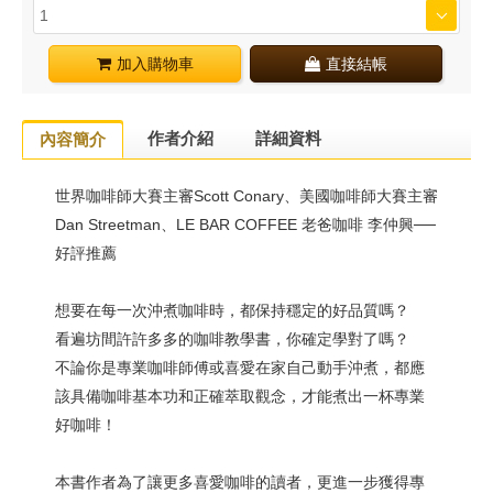
加入購物車
直接結帳
作者介紹
詳細資料
內容簡介
世界咖啡師大賽主審Scott Conary、美國咖啡師大賽主審
Dan Streetman、LE BAR COFFEE 老爸咖啡 李仲興──
好評推薦
想要在每一次沖煮咖啡時，都保持穩定的好品質嗎？
看遍坊間許許多多的咖啡教學書，你確定學對了嗎？
不論你是專業咖啡師傅或喜愛在家自己動手沖煮，都應
該具備咖啡基本功和正確萃取觀念，才能煮出一杯專業
好咖啡！
本書作者為了讓更多喜愛咖啡的讀者，更進一步獲得專