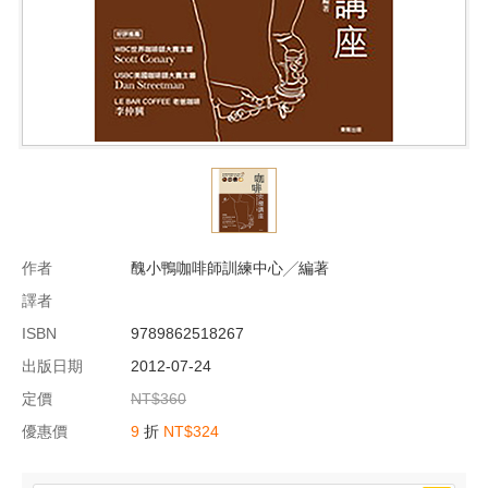
作者
醜小鴨咖啡師訓練中心╱編著
譯者
ISBN
9789862518267
出版日期
2012-07-24
定價
NT$360
優惠價
9
折
NT$324