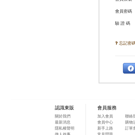
會員密碼
驗 證 碼
忘記密
認識東販
會員服務
關於我們
加入會員
聯絡
最新消息
會員中心
購物
隱私權聲明
新手上路
訂單
徵人啟事
常見問題