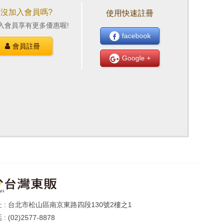
還沒加入會員嗎?
使用快速註冊
入會員享有更多優惠喔!
facebook
會員註冊
Google +
台北市松山區南京東路四段130號2樓之1
(02)2577-8878