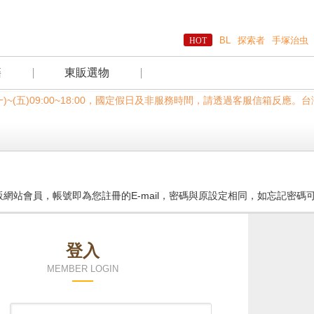
BL
探索者
手塚治虫
籍
東販選物
一)~(五)09:00~18:00，國定假日及非服務時間，請透過客服信箱
網站會員，帳號即為您註冊的E-mail，密碼與原設定相同，如忘記密碼
登入
MEMBER LOGIN