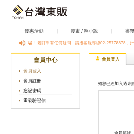
優惠活動
漫畫 / 輕小說
書
小心詐騙！ 若訂單有任何疑問，請撥客服專線02-25778878，(
會員中心
會員登入
會員登入
會員註冊
如您已經加入過東販
忘記密碼
重發驗證信
會員帳號