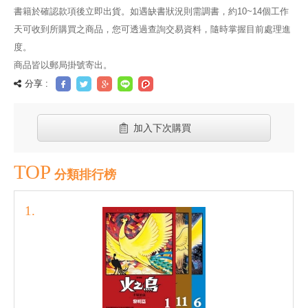
書籍於確認款項後立即出貨。如遇缺書狀況則需調書，約10~14個工作
天可收到所購買之商品，您可透過查詢交易資料，隨時掌握目前處理進
度。
商品皆以郵局掛號寄出。
分享 :
加入下次購買
TOP
分類排行榜