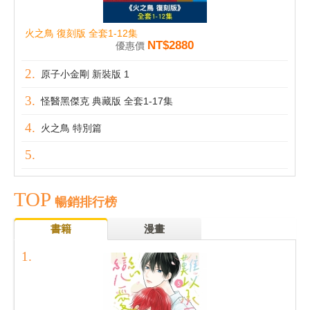
火之鳥 復刻版 全套1-12集
NT$2880
優惠價
原子小金剛 新裝版 1
怪醫黑傑克 典藏版 全套1-17集
火之鳥 特別篇
TOP
暢銷排行榜
書籍
漫畫