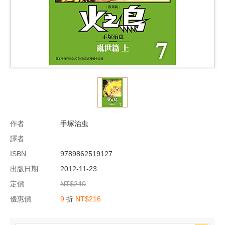
作者
手塚治虫
譯者
ISBN
9789862519127
出版日期
2012-11-23
定價
NT$240
優惠價
9
折
NT$216