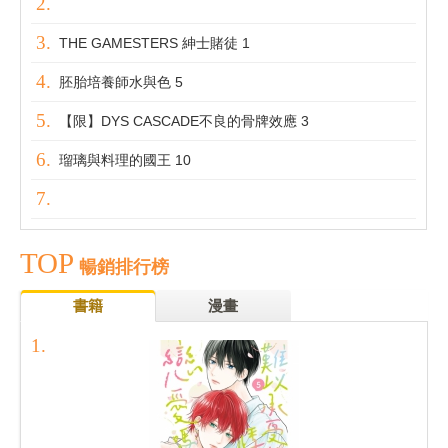
THE GAMESTERS 紳士賭徒 1
胚胎培養師水與色 5
【限】DYS CASCADE不良的骨牌效應 3
瑠璃與料理的國王 10
TOP
暢銷排行榜
書籍
漫畫