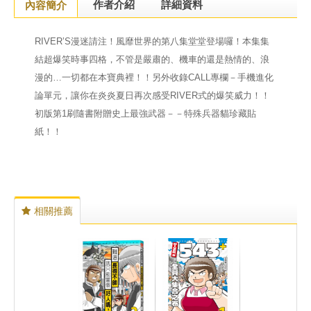
作者介紹
詳細資料
內容簡介
RIVER’S漫迷請注！風靡世界的第八集堂堂登場囉！本集集
結超爆笑時事四格，不管是嚴肅的、機車的還是熱情的、浪
漫的…一切都在本寶典裡！！另外收錄CALL專欄－手機進化
論單元，讓你在炎炎夏日再次感受RIVER式的爆笑威力！！
初版第1刷隨書附贈史上最強武器－－特殊兵器貓珍藏貼
紙！！
相關推薦