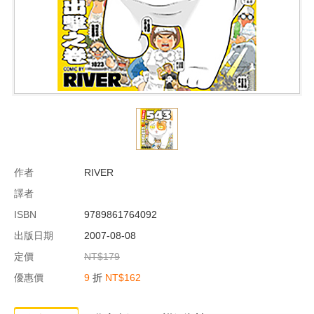
作者
RIVER
譯者
ISBN
9789861764092
出版日期
2007-08-08
定價
NT$179
優惠價
9
折
NT$162