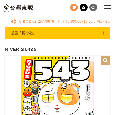
請撥客服專線02-25778878，(一)~(五)09:00~18:00
漫畫 / 輕小說
RIVER`S 543 8