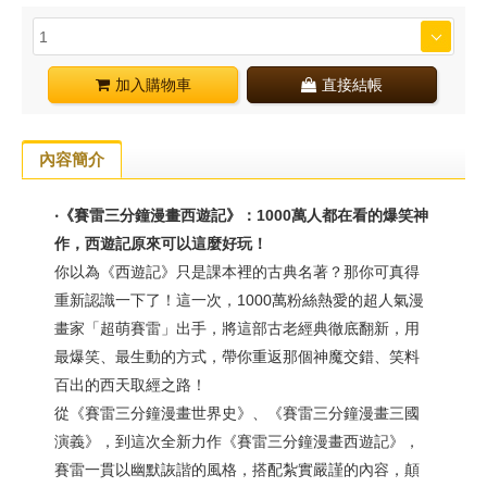
加入購物車
直接結帳
內容簡介
‧《賽雷三分鐘漫畫西遊記》：1000
萬人都在看的爆笑神
作，西遊記原來可以這麼好玩！
你以為《西遊記》只是課本裡的古典名著？那你可真得
重新認識一下了！這一次，1000萬粉絲熱愛的超人氣漫
畫家「超萌賽雷」出手，將這部古老經典徹底翻新，用
最爆笑、最生動的方式，帶你重返那個神魔交錯、笑料
百出的西天取經之路！
從《賽雷三分鐘漫畫世界史》、《賽雷三分鐘漫畫三國
演義》，到這次全新力作《賽雷三分鐘漫畫西遊記》，
賽雷一貫以幽默詼諧的風格，搭配紮實嚴謹的內容，顛