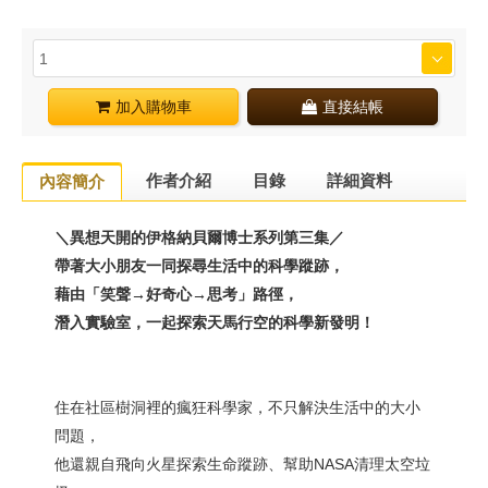
加入購物車
直接結帳
作者介紹
目錄
詳細資料
內容簡介
＼異想天開的伊格納貝爾博士系列第三集／
帶著大小朋友一同探尋生活中的科學蹤跡，
藉由「笑聲→好奇心→思考」路徑，
潛入實驗室，一起探索天馬行空的科學新發明！
住在社區樹洞裡的瘋狂科學家，不只解決生活中的大小
問題，
他還親自飛向火星探索生命蹤跡、幫助NASA清理太空垃