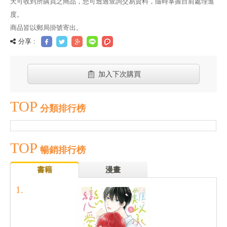
天可收到所購買之商品，您可透過查詢交易資料，隨時掌握目前處理進
度。
商品皆以郵局掛號寄出。
分享 :
加入下次購買
TOP
分類排行榜
TOP
暢銷排行榜
書籍
漫畫