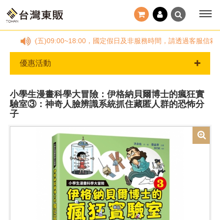
78，(一)~(五)09:00~18:00，國定假日及非服務時間，請透過客
優惠活動
小學生漫畫科學大冒險：伊格納貝爾博士的瘋狂實
驗室③：神奇人臉辨識系統抓住藏匿人群的恐怖分
子