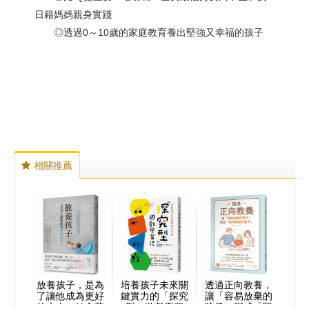
日籍媽媽親身實踐
◎透過0～10歲的家庭教育養出堅強又幸福的孩子
相關推薦
放養孩子，是為
培養孩子未來關
透過正向教養，
了讓他成為更好
鍵實力的「探究
讓「容易放棄的
的大人：結合蒙
型」遊戲學習
孩子」變成「堅