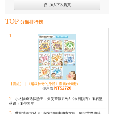
加入下次購買
TOP
分類排行榜
【套組】｜《超級神奇的身體》套書(全8冊)
NT$2720
優惠價
小太陽奇遇探險王～天災警報系列5《末日隕石》隕石墜
落篇（附學習單）
世界地圖大發現：探索地圖中的古文明，解開世界的時