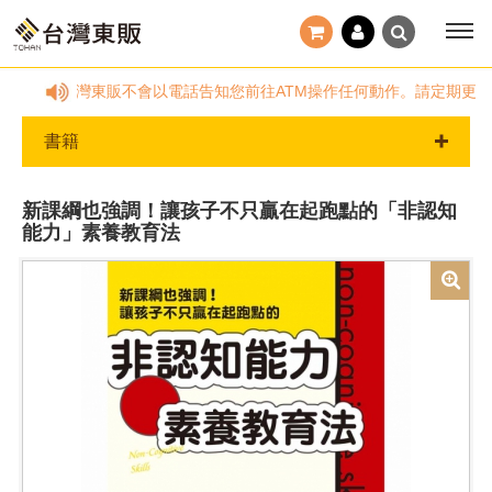
客服信箱反應。台灣東販不會以電話告知您前往ATM操作任何動作。請定期更改密
書籍
新課綱也強調！讓孩子不只贏在起跑點的「非認知
能力」素養教育法