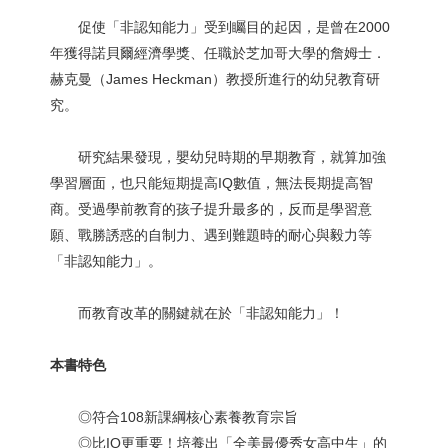
促使「非認知能力」受到矚目的起因，是曾在2000
年獲得諾貝爾經濟學獎、任職於芝加哥大學的詹姆士．
赫克曼（James Heckman）教授所進行的幼兒教育研
究。
研究結果發現，嬰幼兒時期的早期教育，就算加強
學習層面，也只能短期提高IQ數值，無法長期提高智
商。受過學前教育的孩子提升最多的，反而是學習意
願、戰勝誘惑的自制力、遇到難題時的耐心與毅力等
「非認知能力」。
而教育改革的關鍵就在於「非認知能力」！
本書特色
◎符合108新課綱核心素養教育宗旨
◎比IQ更重要！培養出「全美最優秀女高中生」的