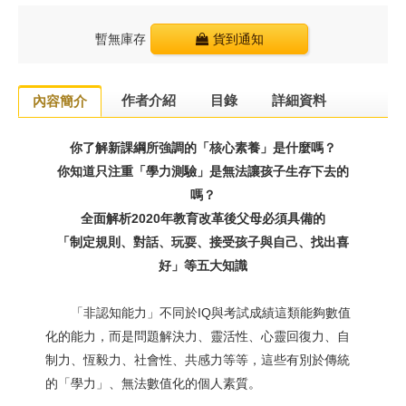
暫無庫存
貨到通知
作者介紹
目錄
詳細資料
內容簡介
你了解新課綱所強調的「核心素養」是什麼嗎？
你知道只注重「學力測驗」是無法讓孩子生存下去的
嗎？
全面解析2020年教育改革後父母必須具備的
「制定規則、對話、玩耍、接受孩子與自己、找出喜
好」等五大知識
「非認知能力」不同於IQ與考試成績這類能夠數值
化的能力，而是問題解決力、靈活性、心靈回復力、自
制力、恆毅力、社會性、共感力等等，這些有別於傳統
的「學力」、無法數值化的個人素質。