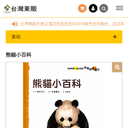
透過客服信箱反應。台灣東販不會以電話告知您前往ATM操作任何動作。請定期更
書籍
熊貓小百科