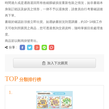
時間過久或是通路退回而有收縮膜破損並重新包裝之情況，如非書籍本
身裝訂錯誤及缺頁之情形，一律不予以退換貨，請會員自行考量確認後
再下單。
書籍於確認款項後立即出貨。如遇缺書狀況則需調書，約10~14個工作
天可收到所購買之商品，您可透過查詢交易資料，隨時掌握目前處理進
度。
商品皆以郵局掛號寄出。
分享 :
加入下次購買
TOP
分類排行榜