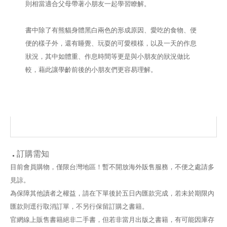
則相當適合父母帶著小朋友一起學習瞭解。
書中除了有熊貓身體黑白兩色的形成原因、愛吃的食物、便
便的樣子外，還有睡覺、玩耍的可愛模樣，以及一天的作息
狀況，其中如體重、作息時間等更是與小朋友的狀況做比
較，藉此讓學齡前後的小朋友們更容易理解。
訂購需知
目前會員購物，僅限台灣地區！暫不開放海外販售服務，不便之處請多
見諒。
為保障其他讀者之權益，請在下單後於五日內匯款完成，若未於期限內
匯款則逕行取消訂單，不另行保留訂購之書籍。
官網線上販售書籍絕非二手書，但若非當月出版之書籍，有可能因庫存