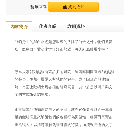
暫無庫存
貨到通知
作者介紹
詳細資料
內容簡介
熊貓身上的黑白兩色是怎麼來的？除了竹子之外，牠們還愛
吃什麼東西？看起來懶洋洋的熊貓，每天到底睡幾小時？
……
原本大家就對熊貓有著許多的疑問，隨著團團圓圓這2隻熊貓
的登台，更加引爆眾人對牠們的好奇。為了因應這股熊貓
熱，市面上陸續出現各種熊貓寫真書，其中多是以照片與文
字的方式來介紹呈現。
本書與其他熊貓書籍最大的不同，就在於作者是以近乎真實
版的熊貓插畫來解說牠們的各種行為與習性，細緻而真實的
畫風讓人可以清楚瞭解熊貓身體的特徵，而淺顯易懂的文字