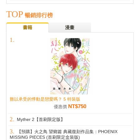
TOP
暢銷排行榜
書籍
漫畫
難以承受的悸動是戀愛嗎？ 5 特裝版
NT$750
優惠價
Myther 2【首刷限定版】
【預購】火之鳥 望鄉篇 典藏復刻作品集：PHOENIX
MISSING PIECES (首刷限定盒裝版)