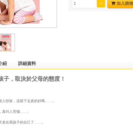
加入購
介紹
詳細資料
孩子，取決於父母的態度！
跟人吵架，這樣下去真的好嗎……」
，真叫人苦惱……」
天老在罵孩子的自己了……」