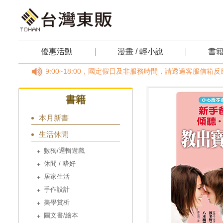
優惠活動
漫畫 / 輕小說
書
(一)~(五)09:00~18:00，國定假日及非服務時間，請透過客服信箱
書籍
本月新書
生活休閒
數獨/邏輯遊戲
休閒 / 嗜好
居家生活
手作設計
美學賞析
圖文書/繪本