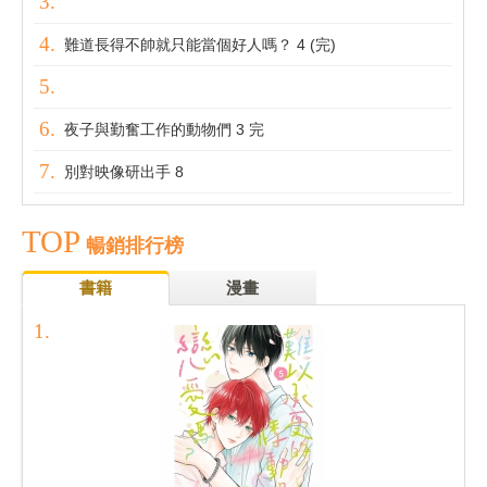
難道長得不帥就只能當個好人嗎？ 4 (完)
夜子與勤奮工作的動物們 3 完
別對映像研出手 8
TOP
暢銷排行榜
書籍
漫畫