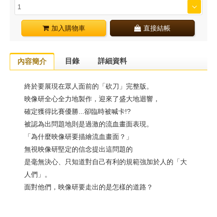
加入購物車
直接結帳
目錄
詳細資料
內容簡介
終於要展現在眾人面前的「砍刀」完整版。
映像研全心全力地製作，迎來了盛大地迴響，
確定獲得比賽優勝...卻臨時被喊卡!?
被認為出問題地則是過激的流血畫面表現。
「為什麼映像研要描繪流血畫面？」
無視映像研堅定的信念提出這問題的
是毫無決心、只知道對自己有利的規範強加於人的「大
人們」。
面對他們，映像研要走出的是怎樣的道路？