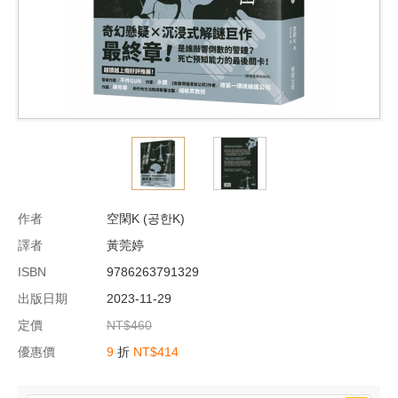
作者
空閑K (공한K)
譯者
黃莞婷
ISBN
9786263791329
出版日期
2023-11-29
定價
NT$460
優惠價
9
折
NT$414