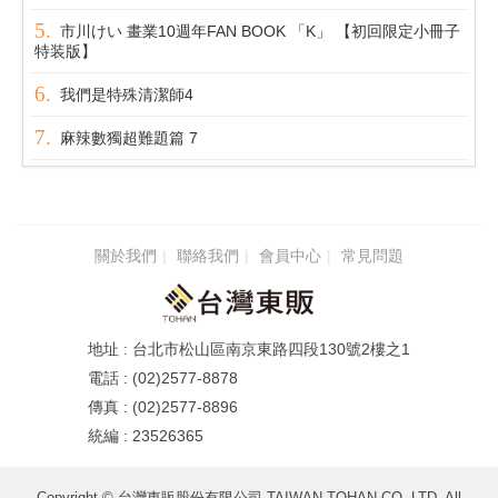
市川けい 畫業10週年FAN BOOK 「K」 【初回限定小冊子
特装版】
我們是特殊清潔師4
麻辣數獨超難題篇 7
關於我們
聯絡我們
會員中心
常見問題
台北市松山區南京東路四段130號2樓之1
(02)2577-8878
(02)2577-8896
23526365
Copyright © 台灣東販股份有限公司 TAIWAN TOHAN CO.,LTD. All