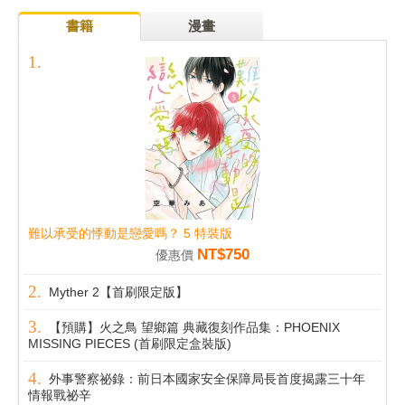
書籍
漫畫
難以承受的悸動是戀愛嗎？ 5 特裝版
NT$750
優惠價
Myther 2【首刷限定版】
【預購】火之鳥 望鄉篇 典藏復刻作品集：PHOENIX
MISSING PIECES (首刷限定盒裝版)
外事警察祕錄：前日本國家安全保障局長首度揭露三十年
情報戰祕辛