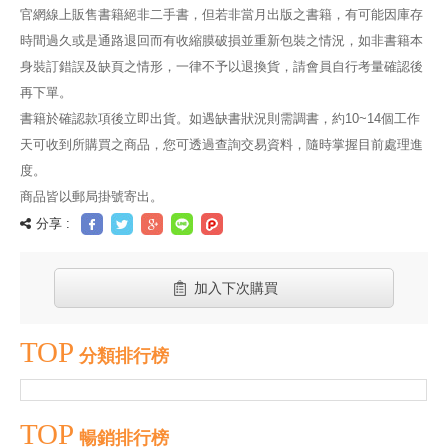
官網線上販售書籍絕非二手書，但若非當月出版之書籍，有可能因庫存
時間過久或是通路退回而有收縮膜破損並重新包裝之情況，如非書籍本
身裝訂錯誤及缺頁之情形，一律不予以退換貨，請會員自行考量確認後
再下單。
書籍於確認款項後立即出貨。如遇缺書狀況則需調書，約10~14個工作
天可收到所購買之商品，您可透過查詢交易資料，隨時掌握目前處理進
度。
商品皆以郵局掛號寄出。
分享 :
加入下次購買
TOP
分類排行榜
TOP
暢銷排行榜