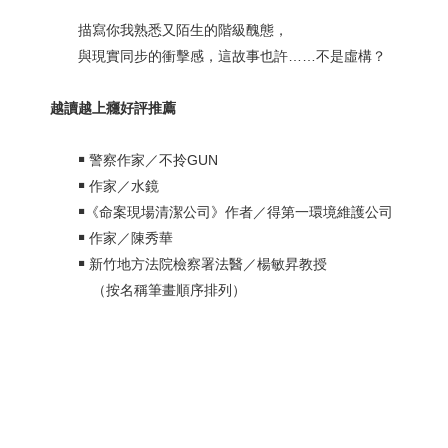
描寫你我熟悉又陌生的階級醜態，
與現實同步的衝擊感，這故事也許……不是虛構？
越讀越上癮好評推薦
￭ 警察作家／不拎GUN
￭ 作家／水鏡
￭《命案現場清潔公司》作者／得第一環境維護公司
￭ 作家／陳秀華
￭ 新竹地方法院檢察署法醫／楊敏昇教授
（按名稱筆畫順序排列）