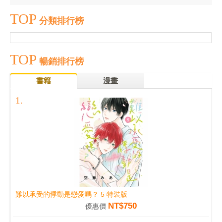
TOP
分類排行榜
TOP
暢銷排行榜
書籍
漫畫
難以承受的悸動是戀愛嗎？ 5 特裝版
NT$750
優惠價