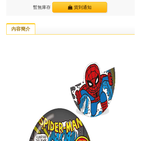
暫無庫存
貨到通知
內容簡介