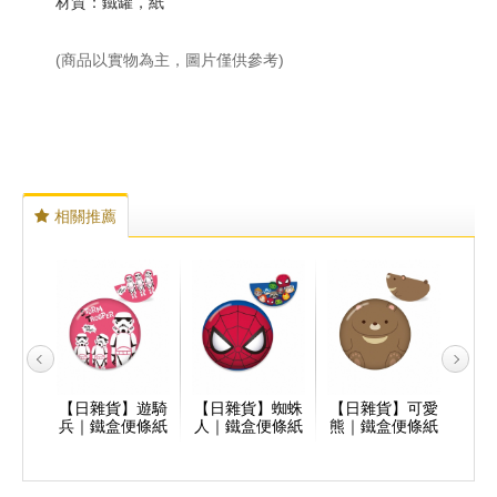
材質：鐵罐，紙
(商品以實物為主，圖片僅供參考)
相關推薦
】小熊
【日雜貨】遊騎
【日雜貨】蜘蛛
【日雜貨】可愛
【日
盒便條
兵｜鐵盒便條紙
人｜鐵盒便條紙
熊｜鐵盒便條紙
學校