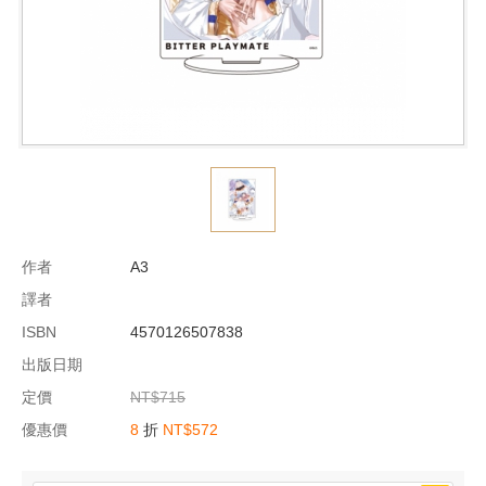
作者
A3
譯者
ISBN
4570126507838
出版日期
定價
NT$715
優惠價
8
折
NT$572