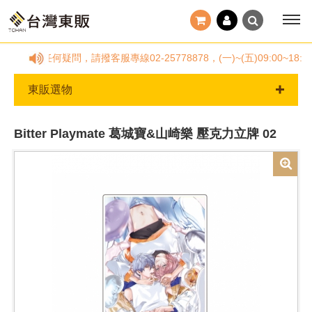
訂單有任何疑問，請撥客服專線02-25778878，(一)~(五)09:0
東販選物
Bitter Playmate 葛城寶&山崎樂 壓克力立牌 02