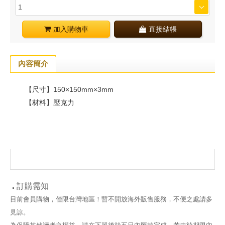
加入購物車
直接結帳
內容簡介
【尺寸】150×150mm×3mm
【材料】壓克力
訂購需知
目前會員購物，僅限台灣地區！暫不開放海外販售服務，不便之處請多
見諒。