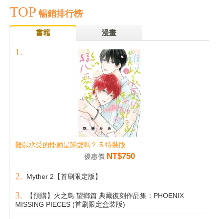
TOP
暢銷排行榜
書籍
漫畫
難以承受的悸動是戀愛嗎？ 5 特裝版
NT$750
優惠價
Myther 2【首刷限定版】
【預購】火之鳥 望鄉篇 典藏復刻作品集：PHOENIX
MISSING PIECES (首刷限定盒裝版)