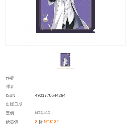
作者
譯者
ISBN
4901770644264
出版日期
定價
NT$165
優惠價
8
折
NT$132