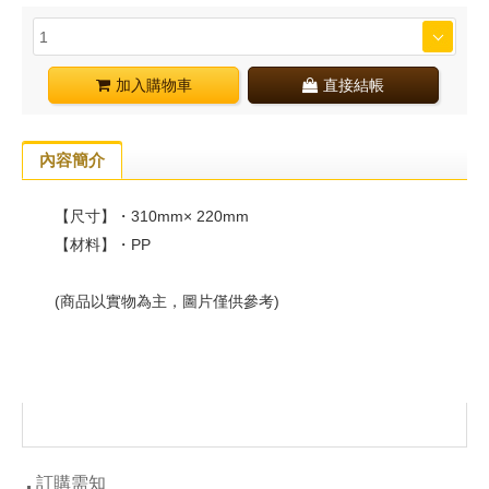
加入購物車
直接結帳
內容簡介
【尺寸】・310mm× 220mm
【材料】・PP
(商品以實物為主，圖片僅供參考)
訂購需知