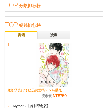
TOP
分類排行榜
TOP
暢銷排行榜
書籍
漫畫
難以承受的悸動是戀愛嗎？ 5 特裝版
NT$750
優惠價
Myther 2【首刷限定版】