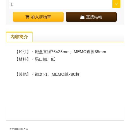
加入購物車
直接結帳
內容簡介
【尺寸】・鐵盒直徑76×25mm、MEMO直徑65mm
【材料】・馬口鐵、紙
【其他】・鐵盒×1、MEMO紙×80枚