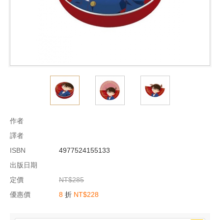
作者
譯者
ISBN
4977524155133
出版日期
定價
NT$285
優惠價
8
折
NT$228