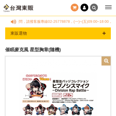
有任何疑問，請撥客服專線02-25778878，(一)~(五)09:00~
東販選物
催眠麥克風 星型胸章(隨機)