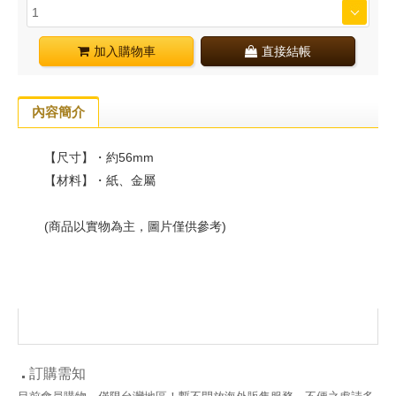
加入購物車
直接結帳
內容簡介
【尺寸】・約56mm
【材料】・紙、金屬
(商品以實物為主，圖片僅供參考)
訂購需知