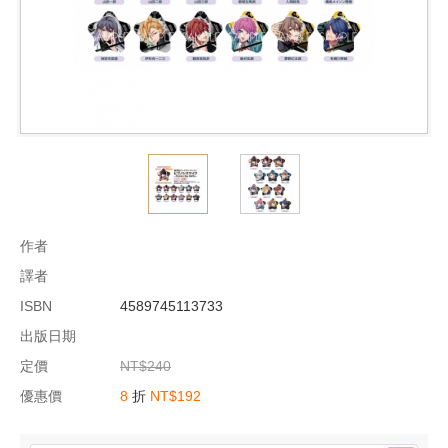
作者
譯者
ISBN
4589745113733
出版日期
定價
NT$240
優惠價
8
折
NT$192