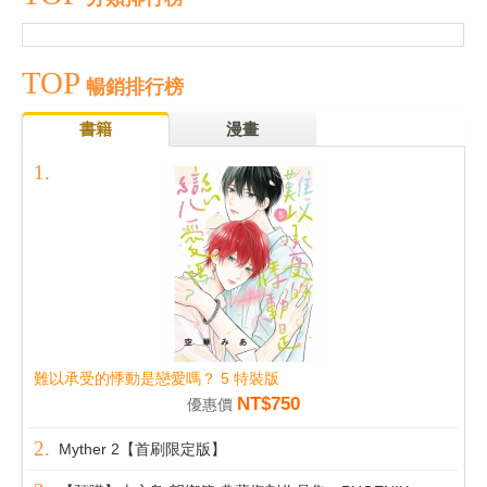
TOP
暢銷排行榜
書籍
漫畫
難以承受的悸動是戀愛嗎？ 5 特裝版
NT$750
優惠價
Myther 2【首刷限定版】