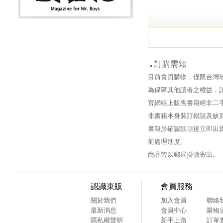
訂購需知
目前會員購物，僅限台灣
為保障其他讀者之權益，
官網線上販售書籍絕非二
非書籍本身裝訂錯誤及缺
書籍於確認款項後立即出貨
前處理進度。
商品皆以郵局掛號寄出。
認識東販
會員服務
關於我們
加入會員
聯絡
最新消息
會員中心
購物
隱私權聲明
新手上路
訂單