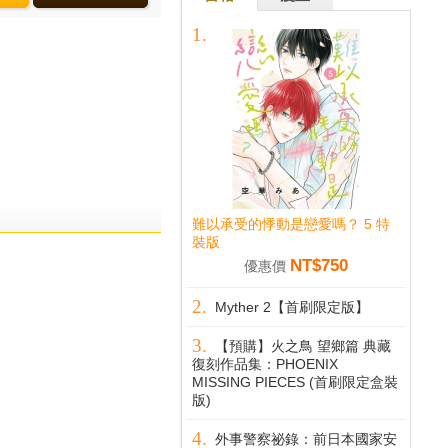
難以承受的悸動是戀愛嗎？ 5 特
裝版
NT$750
優惠價
Myther 2【首刷限定版】
【預購】火之鳥 望鄉篇 典藏
復刻作品集：PHOENIX
MISSING PIECES (首刷限定盒裝
版)
外事警察祕錄：前日本國家安