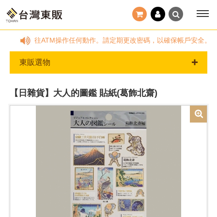
以電話告知您前往ATM操作任何動作。請定期更改密碼，以確保帳戶安全。
東販選物
【日雜貨】大人的圖鑑 貼紙(葛飾北齋)