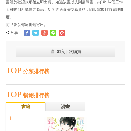
書籍於確認款項後立即出貨。如遇缺書狀況則需調書，約10~14個工作
天可收到所購買之商品，您可透過查詢交易資料，隨時掌握目前處理進
度。
商品皆以郵局掛號寄出。
分享 :
加入下次購買
TOP
分類排行榜
TOP
暢銷排行榜
書籍
漫畫