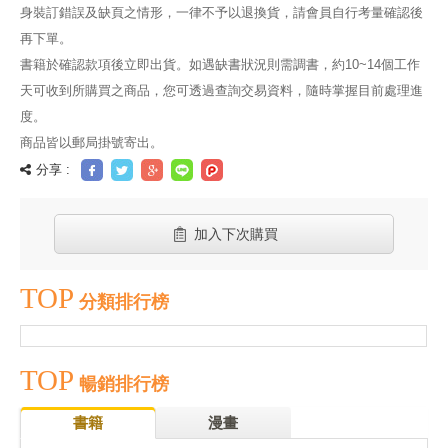
身裝訂錯誤及缺頁之情形，一律不予以退換貨，請會員自行考量確認後
再下單。
書籍於確認款項後立即出貨。如遇缺書狀況則需調書，約10~14個工作
天可收到所購買之商品，您可透過查詢交易資料，隨時掌握目前處理進
度。
商品皆以郵局掛號寄出。
分享 :
加入下次購買
TOP
分類排行榜
TOP
暢銷排行榜
書籍
漫畫