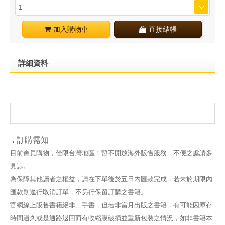
加入購物車
直接結帳
詳細資料
訂購需知
目前會員購物，僅限台灣地區！暫不開放海外販售服務，不便之處請多
見諒。
為保障其他讀者之權益，請在下單後於五日內匯款完成，若未於期限內
匯款則逕行取消訂單，不另行保留訂購之書籍。
官網線上販售書籍絕非二手書，但若非當月出版之書籍，有可能因庫存
時間過久或是通路退回而有收縮膜破損並重新包裝之情況，如非書籍本