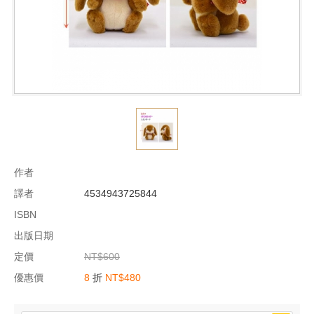
作者
譯者
4534943725844
ISBN
出版日期
定價
NT$600
優惠價
8
折
NT$480