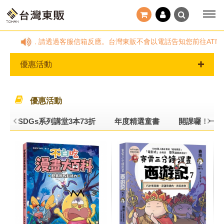
假日及非服務時間，請透過客服信箱反應。台灣東販不會以電話告知您前往ATM操
優惠活動
優惠活動
SDGs系列講堂3本73折
年度精選童書
開課囉！一看