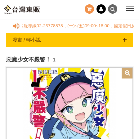
撥客服專線02-25778878，(一)~(五)09:00~18:00，
漫畫 / 輕小說
惡魔少女不嚴警！ 1