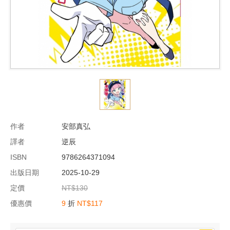
作者
安部真弘
譯者
逆辰
ISBN
9786264371094
出版日期
2025-10-29
定價
NT$130
優惠價
9
折
NT$117