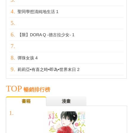
聖同學想清純地生活 1
【限】DORA Q -德古拉少女- 1
彈珠女孩 4
莉莉亞•有喜之時•即為•世界末日 2
TOP
暢銷排行榜
書籍
漫畫