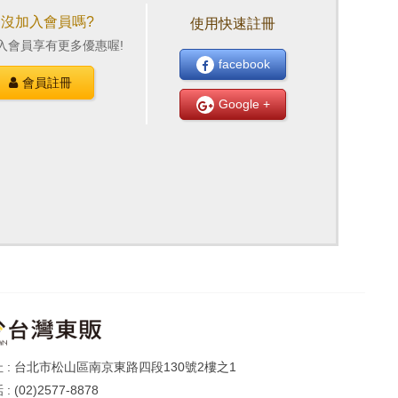
還沒加入會員嗎?
使用快速註冊
入會員享有更多優惠喔!
facebook
會員註冊
Google +
台北市松山區南京東路四段130號2樓之1
(02)2577-8878