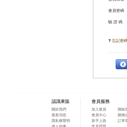
會員密碼
驗 證 碼
忘記密
認識東販
會員服務
關於我們
加入會員
聯絡
最新消息
會員中心
購物
隱私權聲明
新手上路
訂單
徵人啟事
常見問題