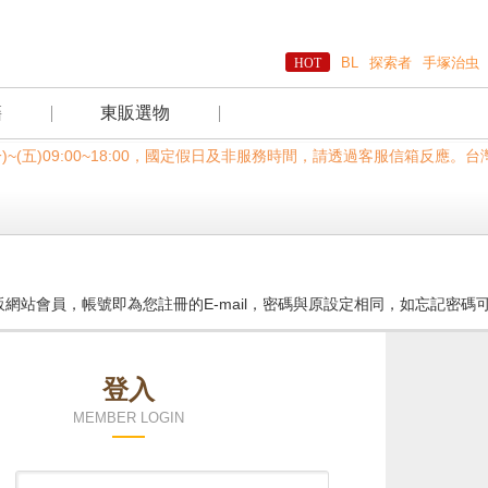
BL
探索者
手塚治虫
籍
東販選物
一)~(五)09:00~18:00，國定假日及非服務時間，請透過客服信箱反
網站會員，帳號即為您註冊的E-mail，密碼與原設定相同，如忘記密碼
登入
MEMBER LOGIN