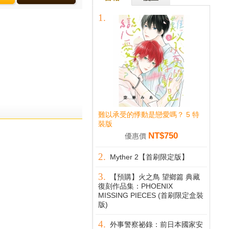
難以承受的悸動是戀愛嗎？ 5 特
裝版
NT$750
優惠價
Myther 2【首刷限定版】
【預購】火之鳥 望鄉篇 典藏
復刻作品集：PHOENIX
MISSING PIECES (首刷限定盒裝
版)
外事警察祕錄：前日本國家安