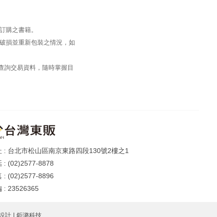
訂購之書籍。
破損並重新包裝之情況，如
過查詢交易資料，隨時掌握目
台北市松山區南京東路四段130號2樓之1
(02)2577-8878
(02)2577-8896
23526365
設計
| 鉅潞科技