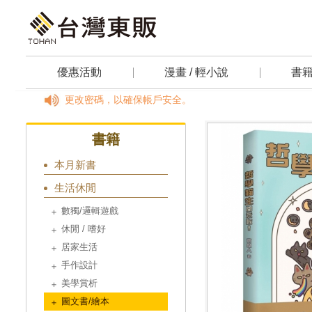
優惠活動
漫畫 / 輕小說
書
動作。請定期更改密碼，以確保帳戶安全。
書籍
本月新書
生活休閒
數獨/邏輯遊戲
休閒 / 嗜好
居家生活
手作設計
美學賞析
圖文書/繪本