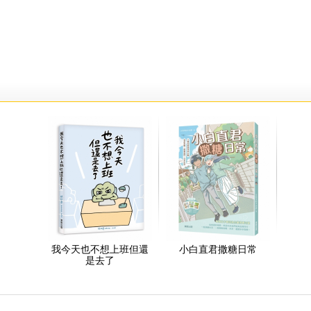
我今天也不想上班但還
小白直君撒糖日常
是去了