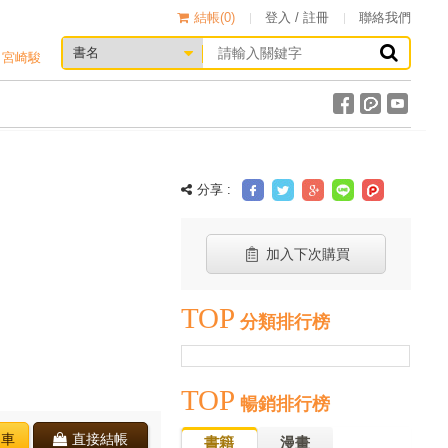
結帳(
0
)
登入 / 註冊
聯絡我們
宮崎駿
分享 :
加入下次購買
TOP
分類排行榜
TOP
暢銷排行榜
物車
直接結帳
書籍
漫畫