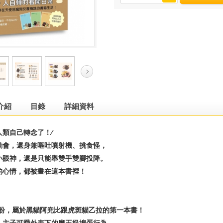
介紹
目錄
詳細資料
類自己轉念了！∕
動會，還身兼嘔吐噴射機、挑食怪，
小眼神，還是只能舉雙手雙腳投降。
的心情，都被畫在這本書裡！
盼，屬於黑貓阿兜比跟虎斑貓乙拉的第一本書！