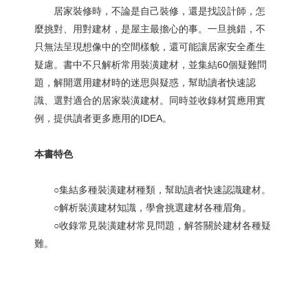
居家裝修時，不論是自己裝修，還是找設計師，怎
麼挑對、用對建材，是屋主最擔心的事。一旦挑錯，不
只無法呈現想像中的空間樣貌，還可能讓居家安全產生
疑慮。書中不只解析常用裝潢建材，並集結60個疑難問
題，解開選用建材時的迷思與疑惑，幫助讀者快速認
識、選對適合的居家裝潢建材。同時並收錄材質應用實
例，提供讀者更多應用的IDEA。
本書特色
○集結多種裝潢建材種類，幫助讀者快速認識建材。
○解析裝潢建材知識，學會挑選建材各種眉角。
○收錄常見裝潢建材常見問題，解答關於建材各種疑
難。