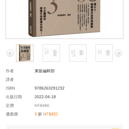
作者
東販編輯部
譯者
ISBN
9786263291232
出版日期
2022-04-18
定價
NT$480
優惠價
9
折
NT$432