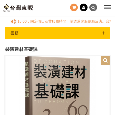
~(五)09:00~18:00，國定假日及非服務時間，請透過客服信箱反應。
書籍
裝潢建材基礎課