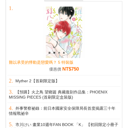
難以承受的悸動是戀愛嗎？ 5 特裝版
NT$750
優惠價
Myther 2【首刷限定版】
【預購】火之鳥 望鄉篇 典藏復刻作品集：PHOENIX
MISSING PIECES (首刷限定盒裝版)
外事警察祕錄：前日本國家安全保障局長首度揭露三十年
情報戰祕辛
市川けい 畫業10週年FAN BOOK 「K」 【初回限定小冊子