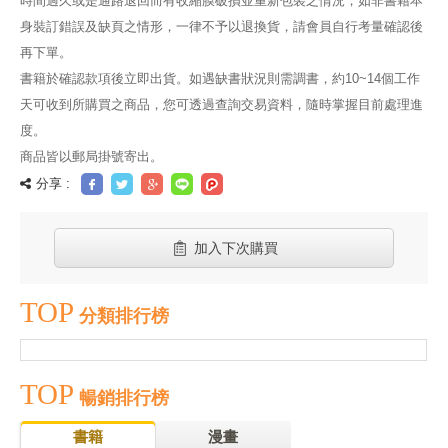
時間過久或是通路退回而有收縮膜破損並重新包裝之情況，如非書籍本
身裝訂錯誤及缺頁之情形，一律不予以退換貨，請會員自行考量確認後
再下單。
書籍於確認款項後立即出貨。如遇缺書狀況則需調書，約10~14個工作
天可收到所購買之商品，您可透過查詢交易資料，隨時掌握目前處理進
度。
商品皆以郵局掛號寄出。
分享 :
加入下次購買
TOP
分類排行榜
TOP
暢銷排行榜
書籍
漫畫