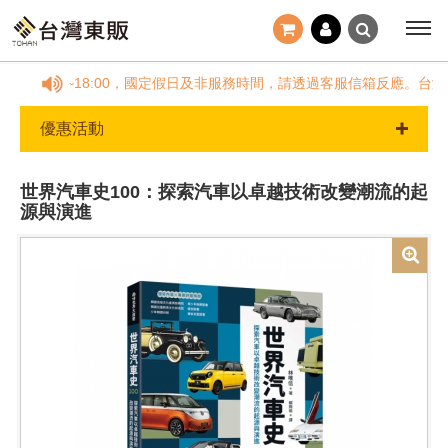
(五)09:00~18:00，國定假日及非服務時間，請透過客服信箱反應。
優惠活動
世界汽車史100：探索汽車以卓越技術改變潮流的起
源與演進