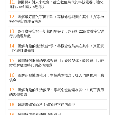
超圖解AI與未來社會：建立數位時代的科技素養，強化
邏輯力×創造力×思考力
圖解最好懂的宇宙百科：零概念也能樂在其中！探索神
祕的宇宙原理＆構造
為什麼宇宙的一切都剛剛好？：超解析22個支撐宇宙運
行的物理常數
圖解有趣的生活統計學：零概念也能樂在其中！真正實
用的統計學知識
超圖解伺服器的架構與運用：硬體架構ｘ軟體運用，輕
鬆理解數位時代的必備知識
圖解超易懂微積分：掌握乘除概念，從入門到實用一應
俱全
圖解有趣的生活數學：零概念也能樂在其中！真正實用
的數學知識
超詳盡礦物百科！礦物與它們的產地
超圖解虛擬化的技術與運用