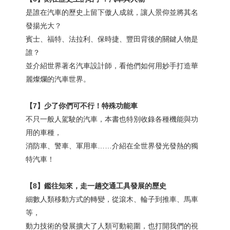
是誰在汽車的歷史上留下傲人成就，讓人景仰並將其名
發揚光大？
賓士、福特、法拉利、保時捷、豐田背後的關鍵人物是
誰？
並介紹世界著名汽車設計師，看他們如何用妙手打造華
麗燦爛的汽車世界。
【
7
】少了你們可不行！特殊功能車
不只一般人駕駛的汽車，本書也特別收錄各種機能與功
用的車種，
消防車、警車、軍用車……介紹在全世界發光發熱的獨
特汽車！
【
8
】鑑往知來，走一趟交通工具發展的歷史
細數人類移動方式的轉變，從滾木、輪子到推車、馬車
等，
動力技術的發展擴大了人類可動範圍，也打開我們的視