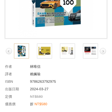
作者
林唯信
譯者
賴姵瑜
ISBN
9786263792975
出版日期
2024-03-27
定價
NT$580
優惠價
折
NT$580