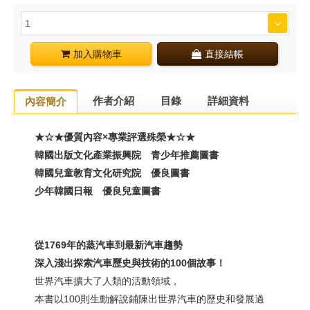
加入購物車
直接結帳
作者介紹
目錄
詳細資料
內容簡介
★☆★
優質內容×專業評選殊榮
★☆★
韓國出版文化產業振興院 青少年推薦圖書
韓國兒童教育文化研究院 優良圖書
少年韓國
日報
優良兒童圖書
從
1769
年的蒸汽車到最新汽車趨勢
深入淺出探索汽車歷史與技術的
100
個故事！
世界汽車擴大了人類的活動領域，
本書以100則生動解說鋪陳出世界汽車的歷史和發展過