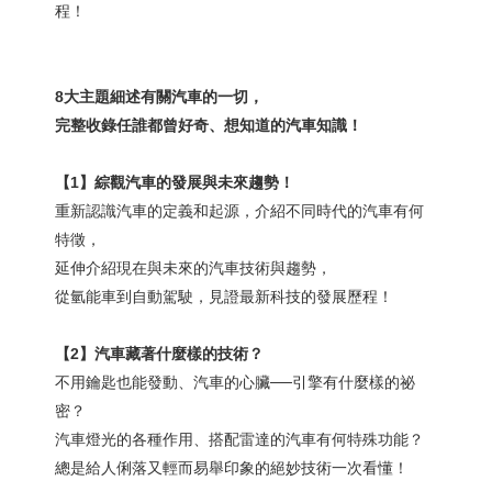
程！
8
大主題細述有關汽車的一切，
完整收錄任誰都曾好奇、想知道的汽車知識！
【
1
】綜觀汽車的發展與未來趨勢！
重新認識汽車的定義和起源，介紹不同時代的汽車有何
特徵，
延伸介紹現在與未來的汽車技術與趨勢，
從氫能車到自動駕駛，見證最新科技的發展歷程！
【
2
】汽車藏著什麼樣的技術？
不用鑰匙也能發動、汽車的心臟──引擎有什麼樣的祕
密？
汽車燈光的各種作用、搭配雷達的汽車有何特殊功能？
總是給人俐落又輕而易舉印象的絕妙技術一次看懂！