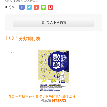
商品皆以郵局掛號寄出。
分享 :
加入下次購買
TOP
分類排行榜
生活中無所不在的數學：解決問題的最佳工具
NT$330
優惠價