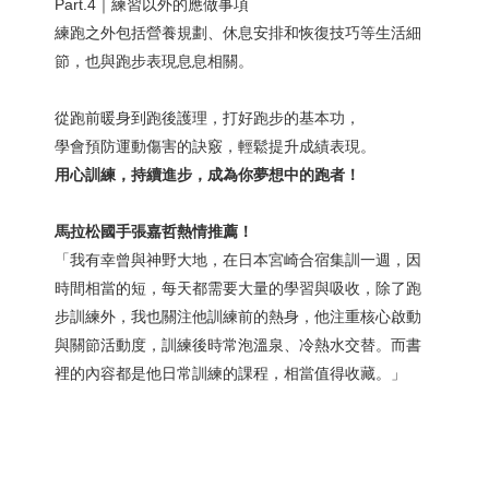
Part.4｜練習以外的應做事項
練跑之外包括營養規劃、休息安排和恢復技巧等生活細
節，也與跑步表現息息相關。
從跑前暖身到跑後護理，打好跑步的基本功，
學會預防運動傷害的訣竅，輕鬆提升成績表現。
用心訓練，持續進步，成為你夢想中的跑者！
馬拉松國手張嘉哲熱情推薦！
「我有幸曾與神野大地，在日本宮崎合宿集訓一週，因
時間相當的短，每天都需要大量的學習與吸收，除了跑
步訓練外，我也關注他訓練前的熱身，他注重核心啟動
與關節活動度，訓練後時常泡溫泉、冷熱水交替。而書
裡的內容都是他日常訓練的課程，相當值得收藏。」