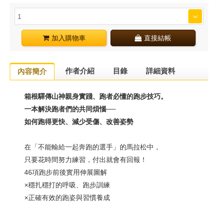
加入購物車
直接結帳
作者介紹
目錄
詳細資料
內容簡介
箱根驛傳山神親身實踐、跑者必懂的跑步技巧。
一本解決跑者們的共同煩惱──
如何跑得更快、減少受傷、改善姿勢
在「不能輸給一起奔跑的選手」的馬拉松中，
只要花時間努力練習，付出就會有回報！
46項跑步前後實用伸展圖解
×穩扎穩打的呼吸、跑步訓練
×正確有效的跑姿與習慣養成