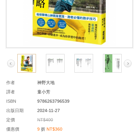
作者
神野大地
譯者
童小芳
ISBN
9786263796539
出版日期
2024-11-27
定價
NT$400
優惠價
9
折
NT$360