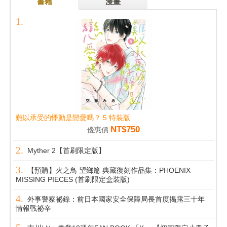
書籍
漫畫
難以承受的悸動是戀愛嗎？ 5 特裝版
NT$750
優惠價
Myther 2【首刷限定版】
【預購】火之鳥 望鄉篇 典藏復刻作品集：PHOENIX
MISSING PIECES (首刷限定盒裝版)
外事警察祕錄：前日本國家安全保障局長首度揭露三十年
情報戰祕辛