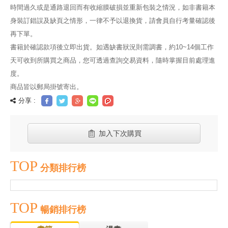
時間過久或是通路退回而有收縮膜破損並重新包裝之情況，如非書籍本
身裝訂錯誤及缺頁之情形，一律不予以退換貨，請會員自行考量確認後
再下單。
書籍於確認款項後立即出貨。如遇缺書狀況則需調書，約10~14個工作
天可收到所購買之商品，您可透過查詢交易資料，隨時掌握目前處理進
度。
商品皆以郵局掛號寄出。
分享 :
加入下次購買
TOP
分類排行榜
TOP
暢銷排行榜