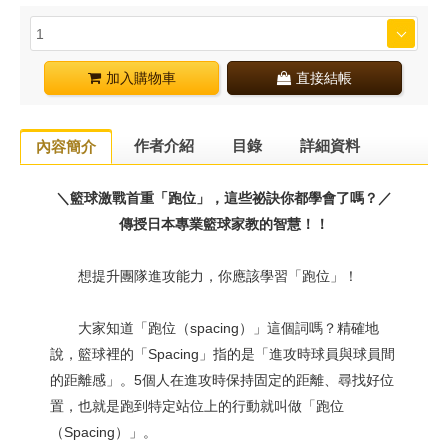
加入購物車
直接結帳
作者介紹
目錄
詳細資料
內容簡介
＼籃球激戰首重「跑位」，這些祕訣你都學會了嗎？／
傳授日本專業籃球家教的智慧！！
想提升團隊進攻能力，你應該學習「跑位」！
大家知道「跑位（spacing）」這個詞嗎？精確地
說，籃球裡的「Spacing」指的是「進攻時球員與球員間
的距離感」。5個人在進攻時保持固定的距離、尋找好位
置，也就是跑到特定站位上的行動就叫做「跑位
（Spacing）」。