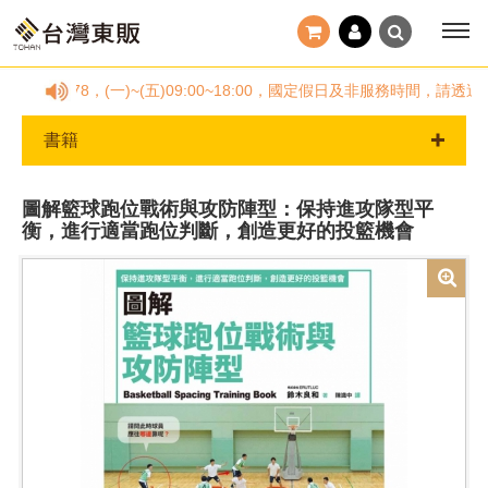
5778878，(一)~(五)09:00~18:00，國定假日及非服務時間
書籍
圖解籃球跑位戰術與攻防陣型：保持進攻隊型平
衡，進行適當跑位判斷，創造更好的投籃機會