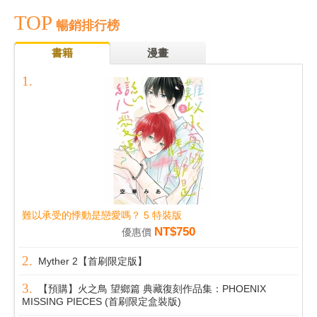
TOP
暢銷排行榜
書籍
漫畫
難以承受的悸動是戀愛嗎？ 5 特裝版
NT$750
優惠價
Myther 2【首刷限定版】
【預購】火之鳥 望鄉篇 典藏復刻作品集：PHOENIX
MISSING PIECES (首刷限定盒裝版)