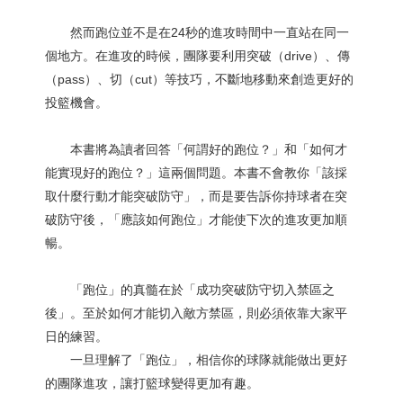
然而跑位並不是在24秒的進攻時間中一直站在同一
個地方。在進攻的時候，團隊要利用突破（drive）、傳
（pass）、切（cut）等技巧，不斷地移動來創造更好的
投籃機會。
本書將為讀者回答「何謂好的跑位？」和「如何才
能實現好的跑位？」這兩個問題。本書不會教你「該採
取什麼行動才能突破防守」，而是要告訴你持球者在突
破防守後，「應該如何跑位」才能使下次的進攻更加順
暢。
「跑位」的真髓在於「成功突破防守切入禁區之
後」。至於如何才能切入敵方禁區，則必須依靠大家平
日的練習。
一旦理解了「跑位」，相信你的球隊就能做出更好
的團隊進攻，讓打籃球變得更加有趣。