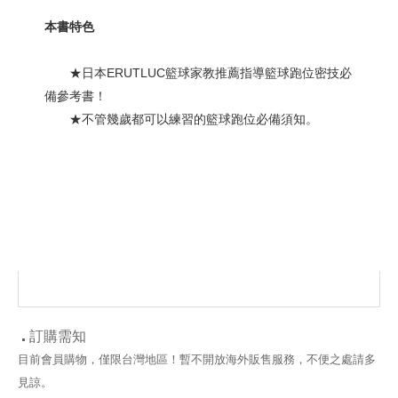
本書特色
★日本ERUTLUC籃球家教推薦指導籃球跑位密技必
備參考書！
★不管幾歲都可以練習的籃球跑位必備須知。
訂購需知
目前會員購物，僅限台灣地區！暫不開放海外販售服務，不便之處請多
見諒。