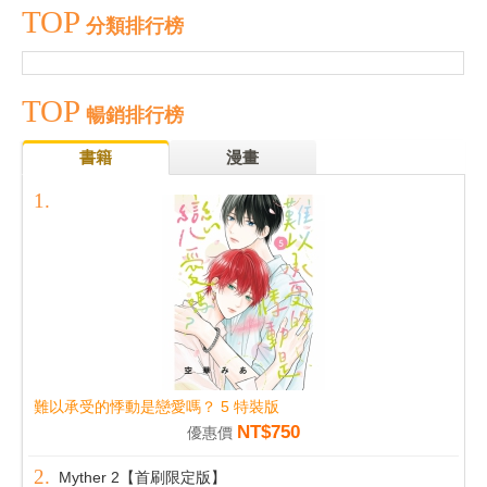
TOP
分類排行榜
TOP
暢銷排行榜
書籍
漫畫
難以承受的悸動是戀愛嗎？ 5 特裝版
NT$750
優惠價
Myther 2【首刷限定版】