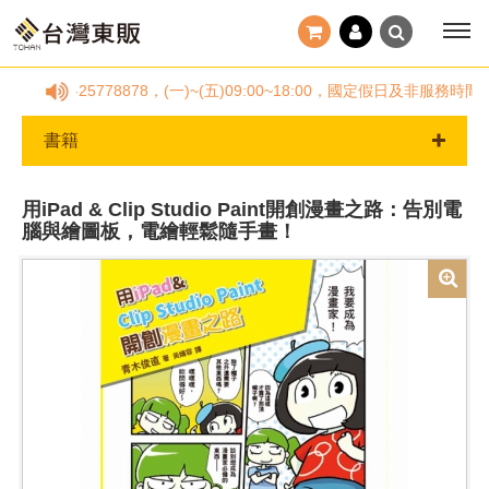
線02-25778878，(一)~(五)09:00~18:00，國定假日及
書籍
用iPad & Clip Studio Paint開創漫畫之路：告別電
腦與繪圖板，電繪輕鬆隨手畫！