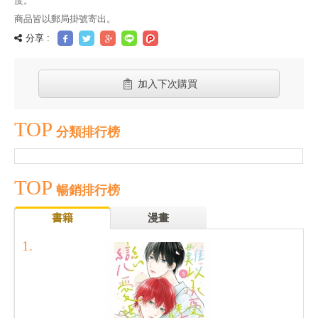
度。
商品皆以郵局掛號寄出。
分享 :
加入下次購買
TOP
分類排行榜
TOP
暢銷排行榜
書籍
漫畫