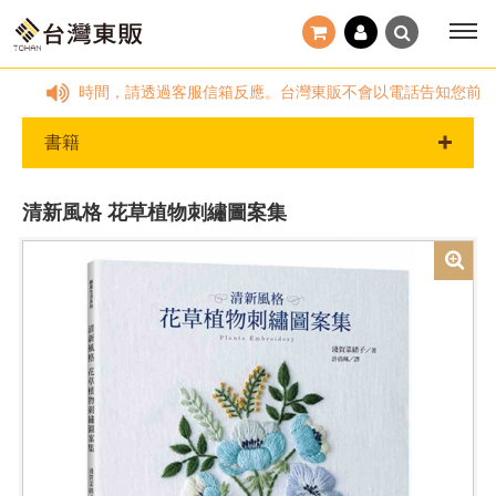
00，國定假日及非服務時間，請透過客服信箱反應。台灣東販不會以電話告知您前
書籍
清新風格 花草植物刺繡圖案集