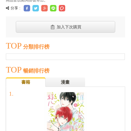
商品皆以郵局掛號寄出。
分享 :
加入下次購買
TOP
分類排行榜
TOP
暢銷排行榜
書籍
漫畫