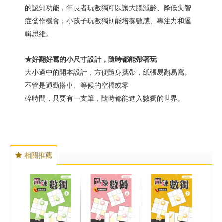
的認知功能，年長者玩數獨可以讓大腦減齡、降低失智
症發作機會；小孩子玩數獨則能培養數感、專注力和邏
輯思維。
★好翻好寫的小尺寸設計，隨時都能帶著玩
大小適中的開本設計，方便隨身攜帶，紙張易翻易寫。
不管是通勤搭車、等候的空檔或零
碎時間，只要有一支筆，隨時都能進入數獨的世界。
相關推薦