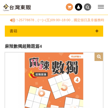
線02-25778878，(一)~(五)09:00~18:00，國定假日及
書籍
麻辣數獨超難題篇4