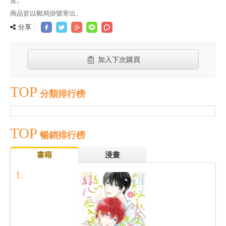
度。
商品皆以郵局掛號寄出。
分享 :
加入下次購買
TOP
分類排行榜
TOP
暢銷排行榜
書籍
漫畫