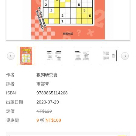
作者
數獨研究會
譯者
蕭雲菁
ISBN
9789865114268
出版日期
2020-07-29
定價
NT$120
優惠價
9
折
NT$108