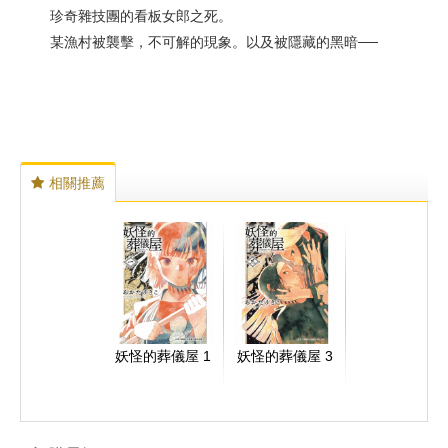
珍奇雜技團的看板女郎之死。
某漁村被襲擊，不可解的現象。以及被隱藏的黑暗──
相關推薦
妖怪的葬儀屋 1
妖怪的葬儀屋 3