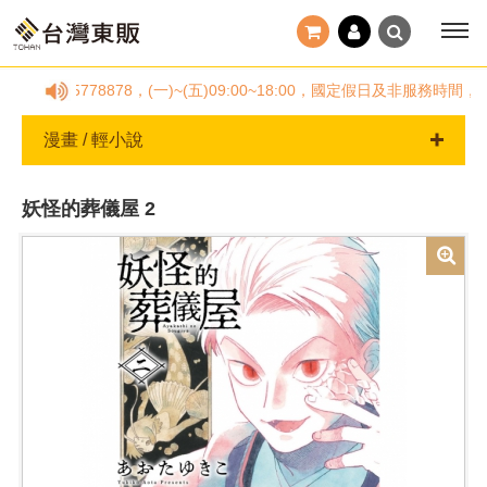
2-25778878，(一)~(五)09:00~18:00，國定假日及非服
漫畫 / 輕小說
妖怪的葬儀屋 2