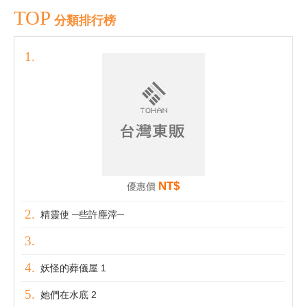
TOP
分類排行榜
NT$
優惠價
精靈使 ─些許塵滓─
妖怪的葬儀屋 1
她們在水底 2