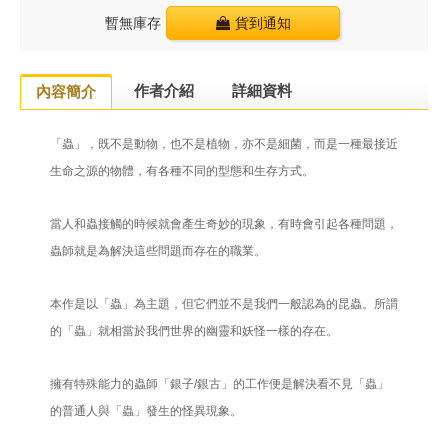
暫無庫存
貨到通知
作者介紹
詳細資料
內容簡介
「蟲」，既不是動物，也不是植物，亦不是細菌，而是一種最接近
生命之源的物體，有各種不同的型態和生存方式。
當人和蟲接觸的時候就會產生奇妙的現象，有時會引起各種問題，
蟲師就是為解決這些問題而存在的職業。
本作是以「蟲」為主題，但它們並不是我們一般認為的昆蟲。所謂
的「蟲」就相當於我們世界的幽靈和妖怪一樣的存在。
擁有特殊能力的蟲師「銀子/銀古」的工作便是解決看不見「蟲」
的普通人與「蟲」發生的怪異現象。