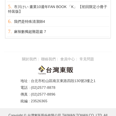
市川けい 畫業10週年FAN BOOK 「K」 【初回限定小冊子
特装版】
我們是特殊清潔師4
麻辣數獨超難題篇 7
關於我們
聯絡我們
會員中心
常見問題
台北市松山區南京東路四段130號2樓之1
(02)2577-8878
(02)2577-8896
23526365
Copyright © 台灣東販股份有限公司 TAIWAN TOHAN CO.,LTD. All