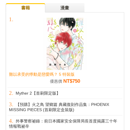
書籍
漫畫
難以承受的悸動是戀愛嗎？ 5 特裝版
NT$750
優惠價
Myther 2【首刷限定版】
【預購】火之鳥 望鄉篇 典藏復刻作品集：PHOENIX
MISSING PIECES (首刷限定盒裝版)
外事警察祕錄：前日本國家安全保障局長首度揭露三十年
情報戰祕辛