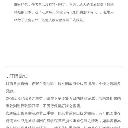
關於時代，作者自己沒有特別設定。不過，給人的印象就像「鎖國
時期的日本」或「江戶時代與明治時代之間的虛構時代」。登場人
物除了主角以外，其他人物全都穿著日式服裝。
訂購需知
目前會員購物，僅限台灣地區！暫不開放海外販售服務，不便之處請多
見諒。
為保障其他讀者之權益，請在下單後於五日內匯款完成，若未於期限內
匯款則逕行取消訂單，不另行保留訂購之書籍。
官網線上販售書籍絕非二手書，但若非當月出版之書籍，有可能因庫存
時間過久或是通路退回而有收縮膜破損並重新包裝之情況，如非書籍本