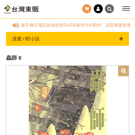
服信箱反應。台灣東販不會以電話告知您前往ATM操作任何動作。請定期更改密碼
漫畫 / 輕小說
蟲師 8