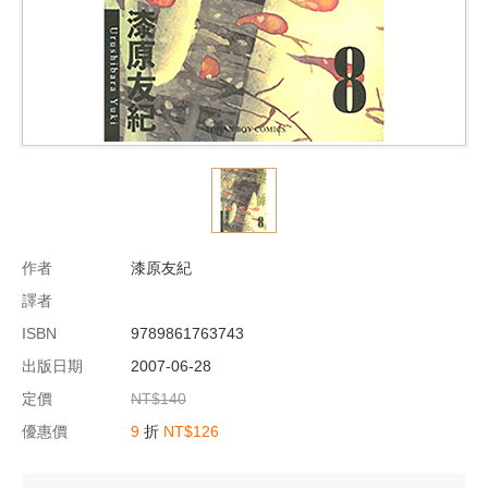
作者
漆原友紀
譯者
ISBN
9789861763743
出版日期
2007-06-28
定價
NT$140
優惠價
9
折
NT$126