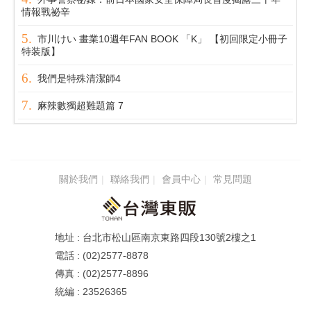
情報戰祕辛
市川けい 畫業10週年FAN BOOK 「K」 【初回限定小冊子
特装版】
我們是特殊清潔師4
麻辣數獨超難題篇 7
關於我們
聯絡我們
會員中心
常見問題
台北市松山區南京東路四段130號2樓之1
(02)2577-8878
(02)2577-8896
23526365