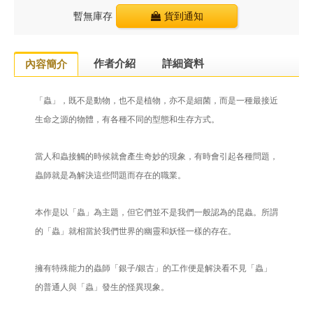
暫無庫存
貨到通知
作者介紹
詳細資料
內容簡介
「蟲」，既不是動物，也不是植物，亦不是細菌，而是一種最接近
生命之源的物體，有各種不同的型態和生存方式。
當人和蟲接觸的時候就會產生奇妙的現象，有時會引起各種問題，
蟲師就是為解決這些問題而存在的職業。
本作是以「蟲」為主題，但它們並不是我們一般認為的昆蟲。所謂
的「蟲」就相當於我們世界的幽靈和妖怪一樣的存在。
擁有特殊能力的蟲師「銀子/銀古」的工作便是解決看不見「蟲」
的普通人與「蟲」發生的怪異現象。