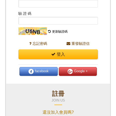
驗 證 碼
更新驗證碼
忘記密碼
重發驗證信
登入
facebook
Google +
註冊
JOIN US
還沒加入會員嗎?