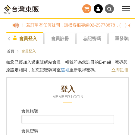
小心詐騙！ 若訂單有任何疑問，請撥客服專線02-25778878，(一)
會員登入
會員註冊
忘記密碼
重發驗證
首頁
會員登入
如您已經加入過東販網站會員，帳號即為您註冊的E-mail，密碼與
原設定相同，如忘記密碼可至
這裡
重新取得密碼。
立即註冊
登入
MEMBER LOGIN
會員帳號
會員密碼