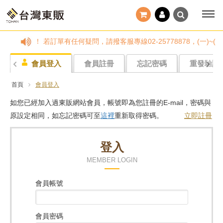
小心詐騙！ 若訂單有任何疑問，請撥客服專線02-25778878，(一)
會員登入
會員註冊
忘記密碼
重發驗證
首頁
會員登入
如您已經加入過東販網站會員，帳號即為您註冊的E-mail，密碼與
原設定相同，如忘記密碼可至
這裡
重新取得密碼。
立即註冊
登入
MEMBER LOGIN
會員帳號
會員密碼