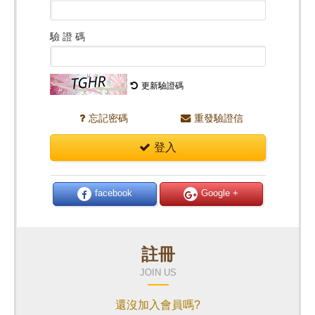
驗 證 碼
更新驗證碼
忘記密碼
重發驗證信
登入
facebook
Google +
註冊
JOIN US
還沒加入會員嗎?