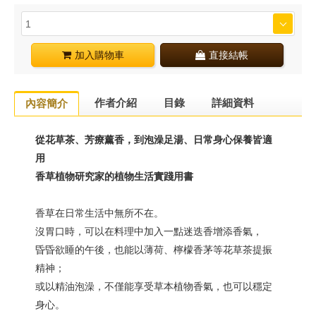
加入購物車
直接結帳
作者介紹
目錄
詳細資料
內容簡介
從花草茶、芳療薰香，到泡澡足湯、日常身心保養皆適
用
香草植物研究家的植物生活實踐用書
香草在日常生活中無所不在。
沒胃口時，可以在料理中加入一點迷迭香增添香氣，
昏昏欲睡的午後，也能以薄荷、檸檬香茅等花草茶提振
精神；
或以精油泡澡，不僅能享受草本植物香氣，也可以穩定
身心。