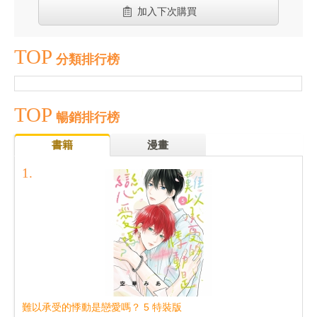
加入下次購買
TOP
分類排行榜
TOP
暢銷排行榜
書籍
漫畫
難以承受的悸動是戀愛嗎？ 5 特裝版