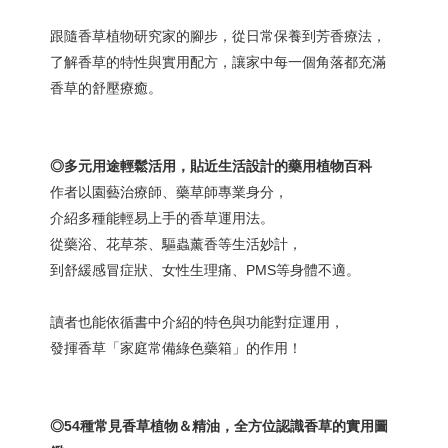
跟隨香草植物研究家的腳步，從日常保養到芳香療法，
了解香草的特性與實用配方，讓家中每一個角落都充滿
香草的舒壓療癒。
◎
多元用途輕鬆活用，貼近生活設計的藥用植物百科
作者以園藝治療師、藥草師專業身分，
介紹多種能輕易上手的香草運用法。
從藥浴、花草茶、驅蟲薰香等生活妙計，
到舒緩感冒症狀、女性生理痛、PMS等身體不適。
讀者也能依循書中介紹的特色與功能對症運用，
發揮香草「家庭常備綠色藥箱」的作用！
◎54
種常見香草植物＆精油，
全方位認識香草的實用圖