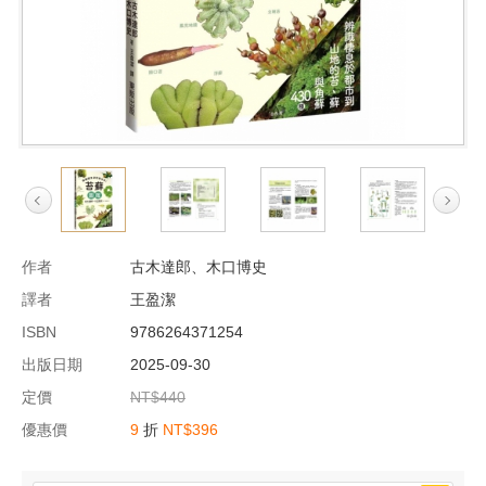
作者
古木達郎、木口博史
譯者
王盈潔
ISBN
9786264371254
出版日期
2025-09-30
定價
NT$440
優惠價
9
折
NT$396