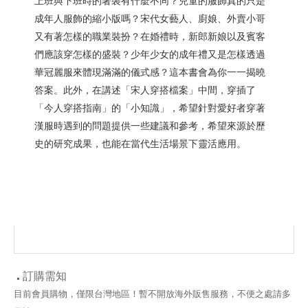
上班與下班時的著裝有什麼不同？兒童的服飾真的只是
成年人服飾的縮小版嗎？宋代女藝人、廚娘、外賣小哥
又有著怎樣的職業裝扮？在婚禮時，新郎新娘以及賓客
們應該穿怎樣的盛裝？少年少女的成年禮又是怎樣透過
華冠麗服來體現滿滿的儀式感？這本書會為你一一揭曉
答案。此外，在講述「宋人穿搭檔案」中間，穿插了
「今人穿搭指南」的「小知識」，希望針對愛好者穿著
漢服時遇到的問題提供一些建議和參考，希望來源於歷
史的研究成果，也能在當代生活場景下靈活應用。
訂購需知
目前會員購物，僅限台灣地區！暫不開放海外販售服務，不便之處請多