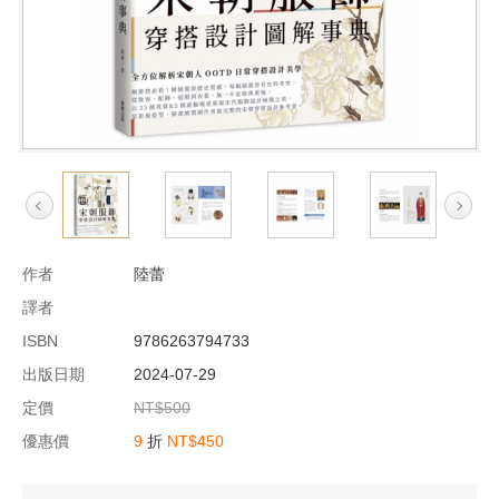
作者
陸蕾
譯者
ISBN
9786263794733
出版日期
2024-07-29
定價
NT$500
優惠價
9
折
NT$450