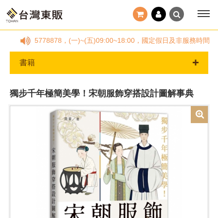
2-25778878，(一)~(五)09:00~18:00，國定假日及非服
書籍
獨步千年極簡美學！宋朝服飾穿搭設計圖解事典