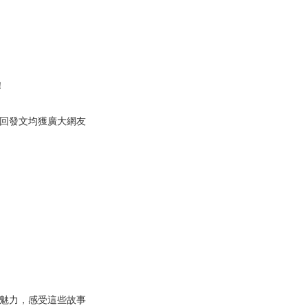
！
回發文均獲廣大網友
魅力，感受這些故事