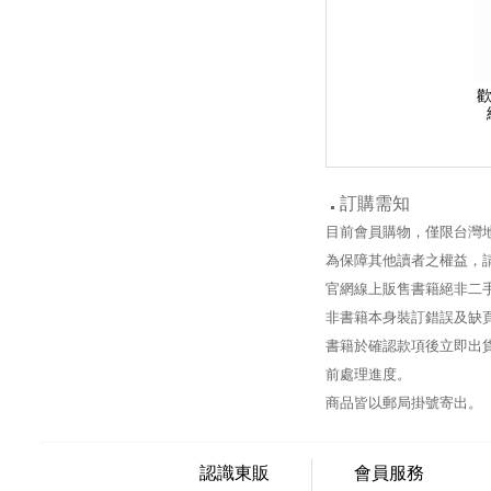
歡
訂購需知
目前會員購物，僅限台灣
為保障其他讀者之權益，
官網線上販售書籍絕非二
非書籍本身裝訂錯誤及缺
書籍於確認款項後立即出貨
前處理進度。
商品皆以郵局掛號寄出。
認識東販
會員服務