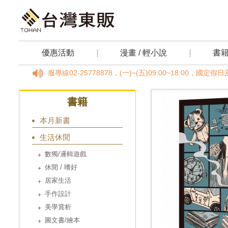
優惠活動
漫畫 / 輕小說
書
客服專線02-25778878，(一)~(五)09:00~18:00，國定
書籍
本月新書
生活休閒
數獨/邏輯遊戲
休閒 / 嗜好
居家生活
手作設計
美學賞析
圖文書/繪本