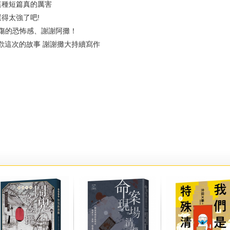
這種短篇真的厲害
得太強了吧!
 悲傷的恐怖感、謝謝阿攤！
 喜歡這次的故事 謝謝攤大持續寫作