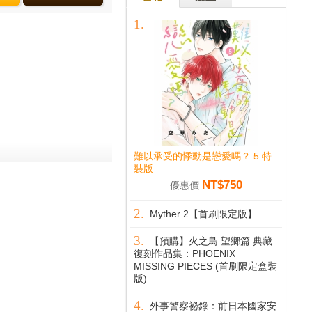
難以承受的悸動是戀愛嗎？ 5 特
裝版
NT$750
優惠價
Myther 2【首刷限定版】
【預購】火之鳥 望鄉篇 典藏
復刻作品集：PHOENIX
MISSING PIECES (首刷限定盒裝
版)
外事警察祕錄：前日本國家安