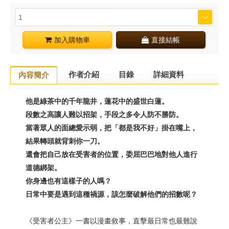
加入購物車
直接結帳
作者介紹
目錄
詳細資料
內容簡介
他是綠茶中的千年龍井，蓮花中的盛世白蓮。
段數之高讓人難以招架，手段之多令人防不勝防。
當著眾人的面總愛示弱，把「都是我不好」掛在嘴上，
結果轉頭就背刺你一刀。
還會把自己放在受害者的位置，委屈巴巴地對他人進行
道德綁架。
你身邊也有這樣子的人嗎？
日常中要是遇到這種禍源，該怎麼破解他們的招數呢？
《受害者公主》一書以漫畫敘事，直擊最日常也最難說