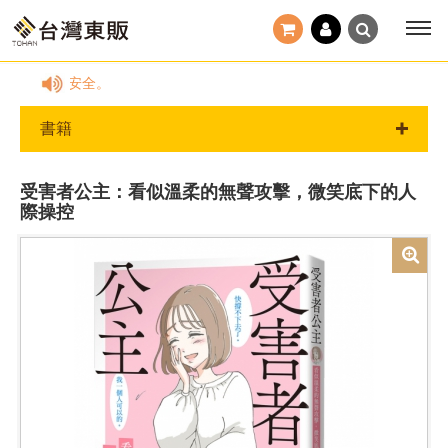
確保帳戶安全。
書籍
受害者公主：看似溫柔的無聲攻擊，微笑底下的人
際操控