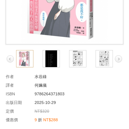
作者
水谷綠
譯者
何姵儀
ISBN
9786264371803
出版日期
2025-10-29
定價
NT$320
優惠價
9
折
NT$288