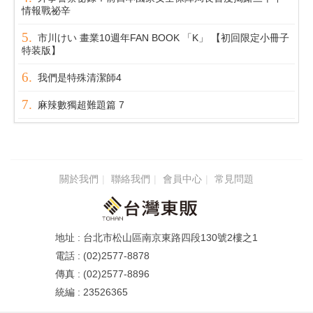
情報戰祕辛
市川けい 畫業10週年FAN BOOK 「K」 【初回限定小冊子
特装版】
我們是特殊清潔師4
麻辣數獨超難題篇 7
關於我們
聯絡我們
會員中心
常見問題
台北市松山區南京東路四段130號2樓之1
(02)2577-8878
(02)2577-8896
23526365