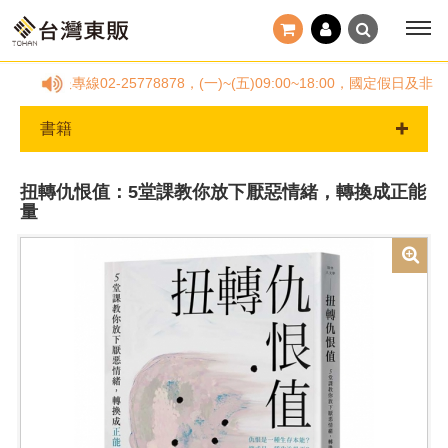
客服專線02-25778878，(一)~(五)09:00~18:00，國定
書籍
扭轉仇恨值：5堂課教你放下厭惡情緒，轉換成正能
量