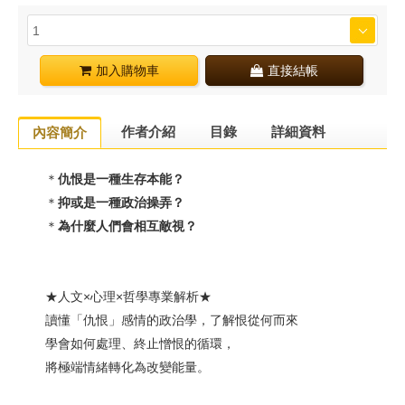
加入購物車
直接結帳
作者介紹
目錄
詳細資料
內容簡介
＊
仇恨是一種生存本能？
＊
抑或是一種政治操弄？
＊
為什麼人們會相互敵視？
★人文×心理×哲學專業解析★
讀懂「仇恨」感情的政治學，了解恨從何而來
學會如何處理、終止憎恨的循環，
將極端情緒轉化為改變能量。