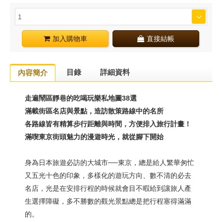
加入購物車
直接結帳
目錄
詳細資料
內容簡介
走遍鬧區靜巷的吃喝玩樂私地圖38選
滿載街區名店與景點，造訪散策路線中的名所
各路線皆有精算步行距離與時間，方便排入旅行計畫！
滿喫東京街頭魅力的漫遊時光，就從腳下開始
身為日本旅遊必訪的大城市──東京，總是給人繁華匆忙
又五光十色的印象，多樣化的遊玩方向、數不清的必去
名店，光是在安排行程的時候就會目不暇給到讓旅人產
生選擇障礙，多不勝數的觀光景點總是把行程塞得滿滿
的。