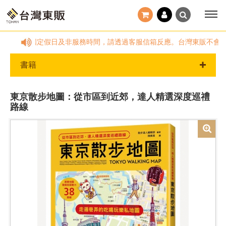
:00~18:00，國定假日及非服務時間，請透過客服信箱反應。台灣東販不會
書籍
東京散步地圖：從市區到近郊，達人精選深度巡禮
路線