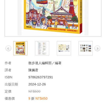
作者
散步達人編輯部／編著
譯者
陳姵君
ISBN
9786263797291
出版日期
2024-12-26
定價
NT$500
優惠價
9
折
NT$450