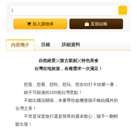
加入購物車
直接結帳
目錄
詳細資料
內容簡介
自然絕景╳復古新創╳特色美食
台灣在地旅遊，各種需求一次滿足！
想逛、想看、想吃、想玩、想在IG打卡炫耀一番，
絕不可錯過的100個台灣景點！
不能出國沒關係，本書帶你趁機發掘不輸給國外的
台灣之美！
不管是深度旅行還是簡單的週末散心，隨手一翻輕
鬆出發！