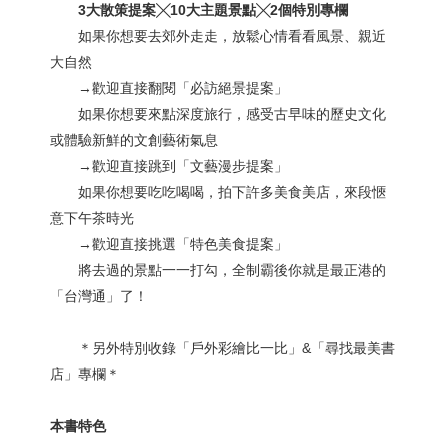
3大散策提案╳10大主題景點╳2個特別專欄
如果你想要去郊外走走，放鬆心情看看風景、親近
大自然
→歡迎直接翻閱「必訪絕景提案」
如果你想要來點深度旅行，感受古早味的歷史文化
或體驗新鮮的文創藝術氣息
→歡迎直接跳到「文藝漫步提案」
如果你想要吃吃喝喝，拍下許多美食美店，來段愜
意下午茶時光
→歡迎直接挑選「特色美食提案」
將去過的景點一一打勾，全制霸後你就是最正港的
「台灣通」了！
＊另外特別收錄「戶外彩繪比一比」&「尋找最美書
店」專欄＊
本書特色