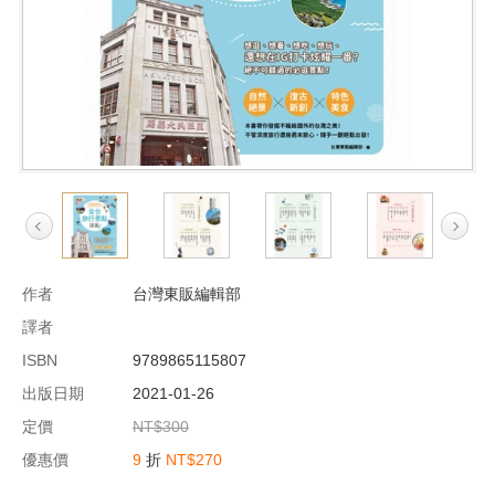
作者
台灣東販編輯部
譯者
ISBN
9789865115807
出版日期
2021-01-26
定價
NT$300
優惠價
9
折
NT$270