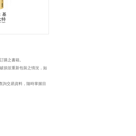
：基
大特
玩樂
訂購之書籍。
破損並重新包裝之情況，如
過查詢交易資料，隨時掌握目