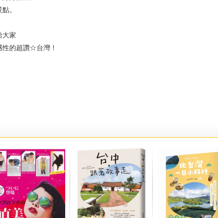
點。
大家
性的超讚☆台灣！