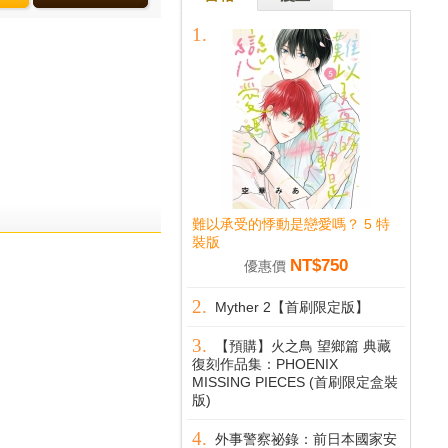
難以承受的悸動是戀愛嗎？ 5 特
裝版
NT$750
優惠價
Myther 2【首刷限定版】
【預購】火之鳥 望鄉篇 典藏
復刻作品集：PHOENIX
MISSING PIECES (首刷限定盒裝
版)
外事警察祕錄：前日本國家安