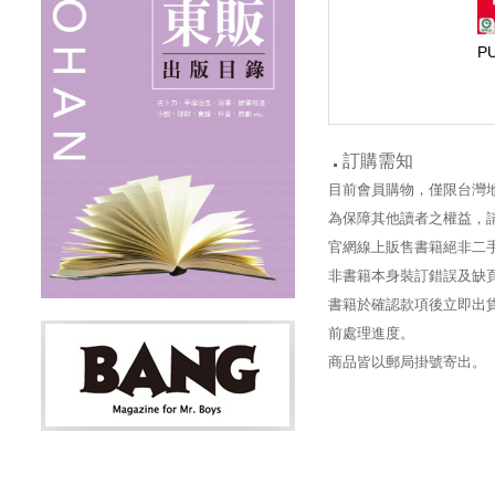
P
訂購需知
目前會員購物，僅限台灣
為保障其他讀者之權益，
官網線上販售書籍絕非二
非書籍本身裝訂錯誤及缺
書籍於確認款項後立即出貨
前處理進度。
商品皆以郵局掛號寄出。